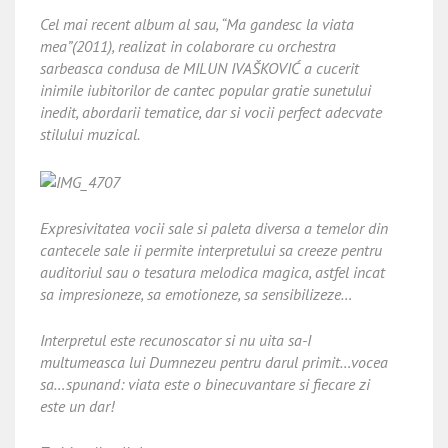
Cel mai recent album al sau, “Ma gandesc la viata
mea”(2011), realizat in colaborare cu orchestra
sarbeasca condusa de MILUN IVAŠKOVIĆ a cucerit
inimile iubitorilor de cantec popular gratie sunetului
inedit, abordarii tematice, dar si vocii perfect adecvate
stilului muzical.
Expresivitatea vocii sale si paleta diversa a temelor din
cantecele sale ii permite interpretului sa creeze pentru
auditoriul sau o tesatura melodica magica, astfel incat
sa impresioneze, sa emotioneze, sa sensibilizeze…
Interpretul este recunoscator si nu uita sa-I
multumeasca lui Dumnezeu pentru darul primit…vocea
sa…spunand: viata este o binecuvantare si fiecare zi
este un dar!