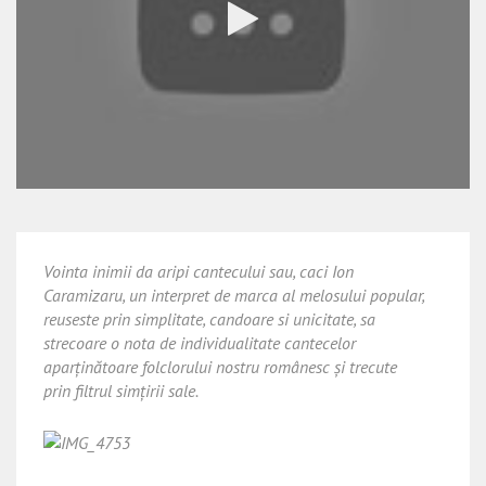
Vointa inimii da aripi cantecului sau, caci Ion
Caramizaru, un interpret de marca al melosului popular,
reuseste prin simplitate, candoare si unicitate, sa
strecoare o nota de individualitate cantecelor
aparținătoare folclorului nostru românesc și trecute
prin filtrul simțirii sale.