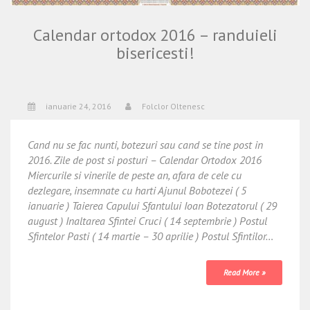
Calendar ortodox 2016 – randuieli
bisericesti!
ianuarie 24, 2016
Folclor Oltenesc
Cand nu se fac nunti, botezuri sau cand se tine post in
2016. Zile de post si posturi – Calendar Ortodox 2016
Miercurile si vinerile de peste an, afara de cele cu
dezlegare, insemnate cu harti Ajunul Bobotezei ( 5
ianuarie ) Taierea Capului Sfantului Ioan Botezatorul ( 29
august ) Inaltarea Sfintei Cruci ( 14 septembrie ) Postul
Sfintelor Pasti ( 14 martie – 30 aprilie ) Postul Sfintilor…
Read More »