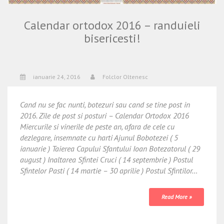
Calendar ortodox 2016 – randuieli
bisericesti!
ianuarie 24, 2016
Folclor Oltenesc
Cand nu se fac nunti, botezuri sau cand se tine post in
2016. Zile de post si posturi – Calendar Ortodox 2016
Miercurile si vinerile de peste an, afara de cele cu
dezlegare, insemnate cu harti Ajunul Bobotezei ( 5
ianuarie ) Taierea Capului Sfantului Ioan Botezatorul ( 29
august ) Inaltarea Sfintei Cruci ( 14 septembrie ) Postul
Sfintelor Pasti ( 14 martie – 30 aprilie ) Postul Sfintilor…
Read More »