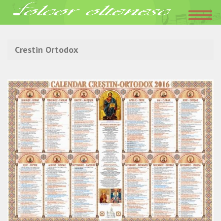
Acasa
»
Crestin Ortodox
Crestin Ortodox