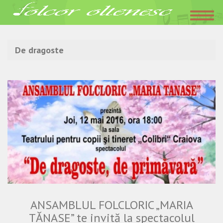
Acasa
»
De dragoste
De dragoste
ANSAMBLUL FOLCLORIC „MARIA
TĂNASE” te invită la spectacolul