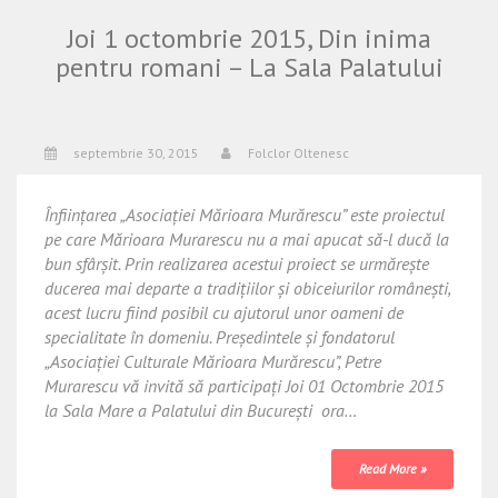
Joi 1 octombrie 2015, Din inima
pentru romani – La Sala Palatului
septembrie 30, 2015
Folclor Oltenesc
Înființarea „Asociației Mărioara Murărescu” este proiectul
pe care Mărioara Murarescu nu a mai apucat să-l ducă la
bun sfârșit. Prin realizarea acestui proiect se urmărește
ducerea mai departe a tradițiilor și obiceiurilor românești,
acest lucru fiind posibil cu ajutorul unor oameni de
specialitate în domeniu. Președintele și fondatorul
„Asociației Culturale Mărioara Murărescu”, Petre
Murarescu vă invită să participați Joi 01 Octombrie 2015
la Sala Mare a Palatului din București ora…
Read More »