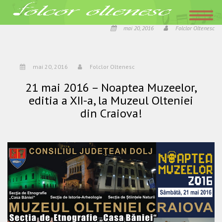
Acasa
»
21 mai 2016 – Noaptea Muzeelor, editia a XII-a, la Muzeul Olteniei
din Craiova!
mai 20, 2016
Folclor Oltenesc
mai 20, 2016
Folclor Oltenesc
21 mai 2016 – Noaptea Muzeelor,
editia a XII-a, la Muzeul Olteniei
din Craiova!