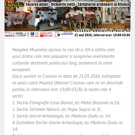
Noaptea Muzeelor, ajunsa la cea de-a XII-a editie, este
unul dintre cele mai populare si longevive evenimente
culturale destinate publicului larg, sarbatorit la nivel
european.
Daca sunteti in Craiova in data de 21.05.2016, indreptati-
va pasii catre Muzeul Olteniei Craiova care isi va deschide
portile, in intervalul orar 19,00-03,00, la toate cele 4
sectii:
1. Sectia Etnografie-Casa Baniei, str. Matei Basarab nr.16;
2. Sectia Stiintele Naturii, str. Popa Sapca nr. 8;
3. Sectia Istorie-Arheologie, str. Madona Dudu nr. 14;
4. Extindere Sectia Istorie-Arheologie, str. Madona Dudu nr.
14;