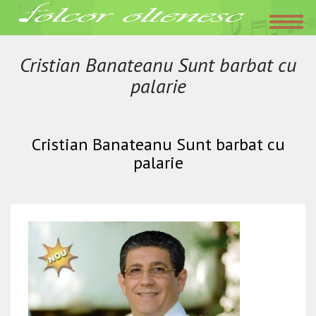
Acasa
»
Cristian Banateanu
»
Cristian Banateanu Sunt barbat cu palarie
iulie 13, 2017
Folclor Oltenesc
Cristian Banateanu Sunt barbat cu
palarie
Cristian Banateanu Sunt barbat cu
palarie