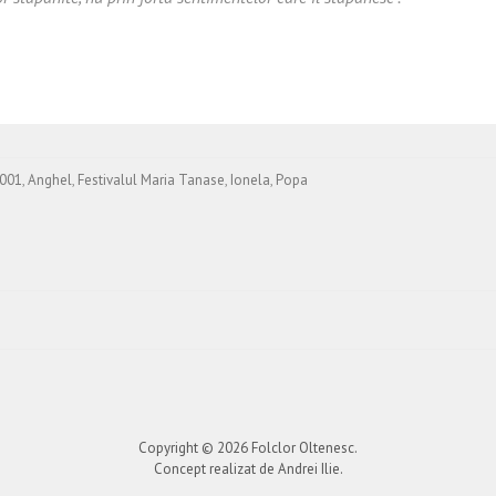
001
,
Anghel
,
Festivalul Maria Tanase
,
Ionela
,
Popa
Copyright © 2026
Folclor Oltenesc
.
Concept realizat de Andrei Ilie.