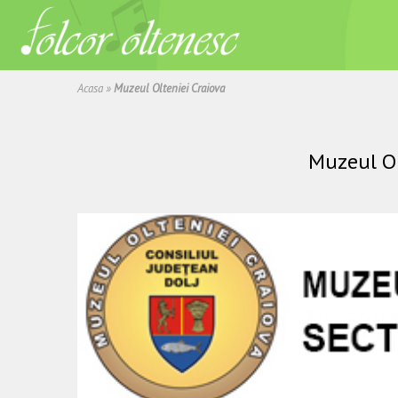
Acasa
»
Muzeul Olteniei Craiova
Muzeul Ol