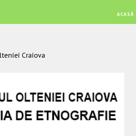
ACASĂ
teniei Craiova