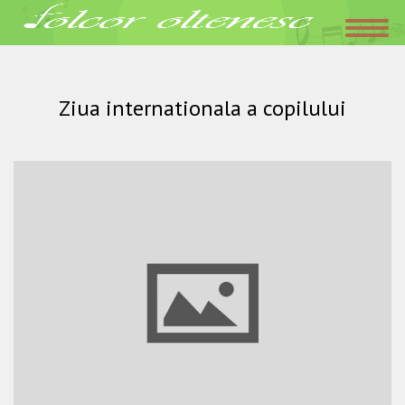
Acasa
»
Ziua internationala a copilului
ianuarie 24, 2016
Folclor Oltenesc
Ziua internationala a copilului