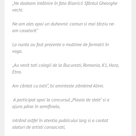
„Ne dadeam intâlnire în fata Bisericii Sfântul Gheorghe
vechi.
Ne-am ales apoi un duhovnic comun si mai târziu ne-
am casatorit“
La nunta au fost prezente o multime de formatii în
voga.
„Au venit toti colegii de la Bucuresti, Romania, K1, Hora,
Etno.
Am cântat cu totii“, îsi aminteste zâmbind Alinn.
A participat apoi la concursul „Ploaia de stele“ si a
ajuns pâna în semifinala,
intrând astfel în atentia publicului larg si a cantat
alaturi de artisti consacrati,