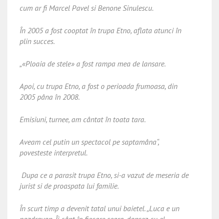
cum ar fi Marcel Pavel si Benone Sinulescu.
În 2005 a fost cooptat în trupa Etno, aflata atunci în
plin succes.
„«Ploaia de stele» a fost rampa mea de lansare.
Apoi, cu trupa Etno, a fost o perioada frumoasa, din
2005 pâna în 2008.
Emisiuni, turnee, am cântat în toata tara.
Aveam cel putin un spectacol pe saptamâna“,
povesteste interpretul.
Dupa ce a parasit trupa Etno, si-a vazut de meseria de
jurist si de proaspata lui familie.
În scurt timp a devenit tatal unui baietel. „Luca e un