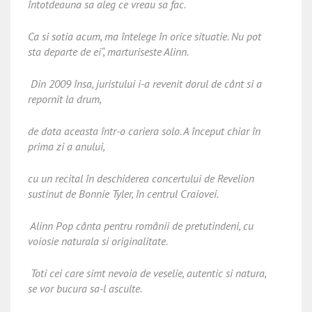
întotdeauna sa aleg ce vreau sa fac.
Ca si sotia acum, ma întelege în orice situatie. Nu pot
sta departe de ei“, marturiseste Alinn.
Din 2009 însa, juristului i-a revenit dorul de cânt si a
repornit la drum,
de data aceasta într-o cariera solo. A început chiar în
prima zi a anului,
cu un recital în deschiderea concertului de Revelion
sustinut de Bonnie Tyler, în centrul Craiovei.
Alinn Pop cânta pentru românii de pretutindeni, cu
voiosie naturala si originalitate.
Toti cei care simt nevoia de veselie, autentic si natura,
se vor bucura sa-l asculte.