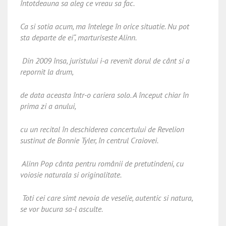
întotdeauna sa aleg ce vreau sa fac.
Ca si sotia acum, ma întelege în orice situatie. Nu pot
sta departe de ei“, marturiseste Alinn.
Din 2009 însa, juristului i-a revenit dorul de cânt si a
repornit la drum,
de data aceasta într-o cariera solo. A început chiar în
prima zi a anului,
cu un recital în deschiderea concertului de Revelion
sustinut de Bonnie Tyler, în centrul Craiovei.
Alinn Pop cânta pentru românii de pretutindeni, cu
voiosie naturala si originalitate.
Toti cei care simt nevoia de veselie, autentic si natura,
se vor bucura sa-l asculte.