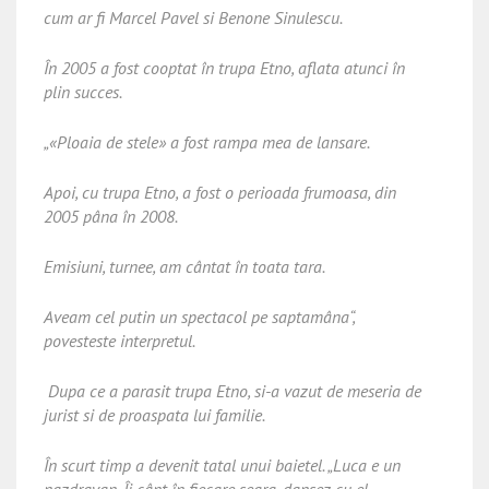
cum ar fi Marcel Pavel si Benone Sinulescu.
În 2005 a fost cooptat în trupa Etno, aflata atunci în
plin succes.
„«Ploaia de stele» a fost rampa mea de lansare.
Apoi, cu trupa Etno, a fost o perioada frumoasa, din
2005 pâna în 2008.
Emisiuni, turnee, am cântat în toata tara.
Aveam cel putin un spectacol pe saptamâna“,
povesteste interpretul.
Dupa ce a parasit trupa Etno, si-a vazut de meseria de
jurist si de proaspata lui familie.
În scurt timp a devenit tatal unui baietel. „Luca e un