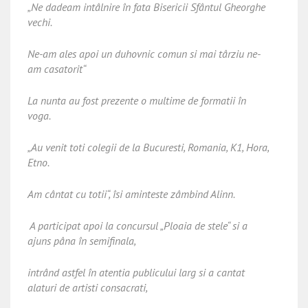
„Ne dadeam intâlnire în fata Bisericii Sfântul Gheorghe
vechi.
Ne-am ales apoi un duhovnic comun si mai târziu ne-
am casatorit“
La nunta au fost prezente o multime de formatii în
voga.
„Au venit toti colegii de la Bucuresti, Romania, K1, Hora,
Etno.
Am cântat cu totii“, îsi aminteste zâmbind Alinn.
A participat apoi la concursul „Ploaia de stele“ si a
ajuns pâna în semifinala,
intrând astfel în atentia publicului larg si a cantat
alaturi de artisti consacrati,