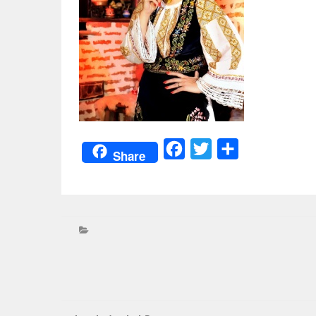
Facebook
Twitter
Partajează
Share