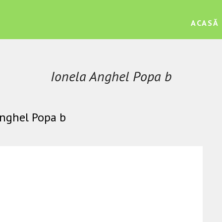
ACASĂ
Ionela Anghel Popa b
Anghel Popa b