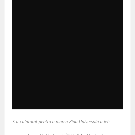
S-au alaturat pentru a marca Ziua Universala a iei: