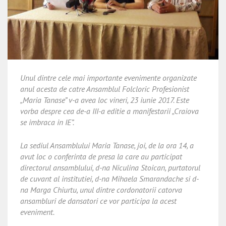
Unul dintre cele mai importante evenimente organizate
anul acesta de catre Ansamblul Folcloric Profesionist
„Maria Tanase” v-a avea loc vineri, 23 iunie 2017. Este
vorba despre cea de-a III-a editie a manifestarii „Craiova
se imbraca in IE”.
La sediul Ansamblului Maria Tanase, joi, de la ora 14, a
avut loc o conferinta de presa la care au participat
directorul ansamblului, d-na Niculina Stoican, purtatorul
de cuvant al institutiei, d-na Mihaela Smarandache si d-
na Marga Chiurtu, unul dintre cordonatorii catorva
ansambluri de dansatori ce vor participa la acest
eveniment.