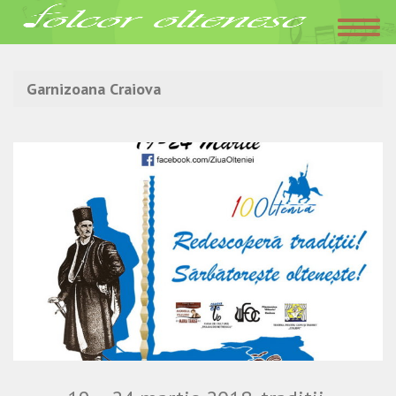
Acasa
»
Garnizoana Craiova
Garnizoana Craiova