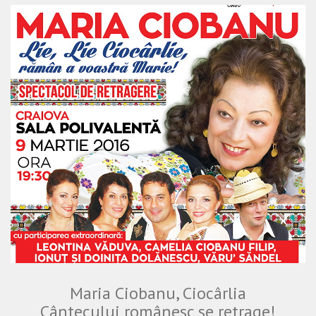
Maria Ciobanu, Ciocârlia
Cântecului românesc se retrage!