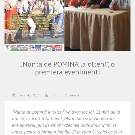
„Nunta de POMINA la olteni”, o
premiera eveniment!
mai 4, 2017
Folclor Oltenesc
“Nunta de pomină la olteni” va avea loc joi, 11 mai, de la
ora 18, la Teatrul National „Marin Sorescu”. Nunta este
evenimentul plin de emotii speciale unde doua inimi se
unesc pentru a forma o familie. Si in zona Olteniei ca si in