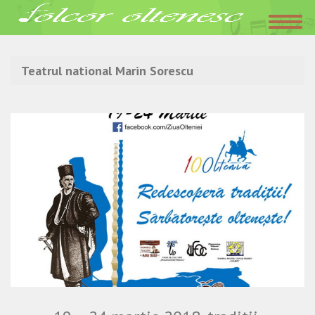
Acasa
»
Teatrul national Marin Sorescu
Teatrul national Marin Sorescu