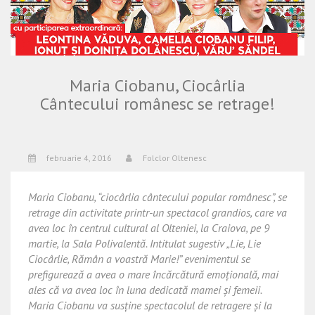
Maria Ciobanu, Ciocârlia
Cântecului românesc se retrage!
februarie 4, 2016
Folclor Oltenesc
Maria Ciobanu, “ciocârlia cântecului popular românesc”, se
retrage din activitate printr-un spectacol grandios, care va
avea loc în centrul cultural al Olteniei, la Craiova, pe 9
martie, la Sala Polivalentă. Intitulat sugestiv „Lie, Lie
Ciocârlie, Rămân a voastră Marie!” evenimentul se
prefigurează a avea o mare încărcătură emoțională, mai
ales că va avea loc în luna dedicată mamei și femeii.
Maria Ciobanu va susține spectacolul de retragere și la