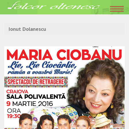
Acasa
»
Ionut Dolanescu
Ionut Dolanescu