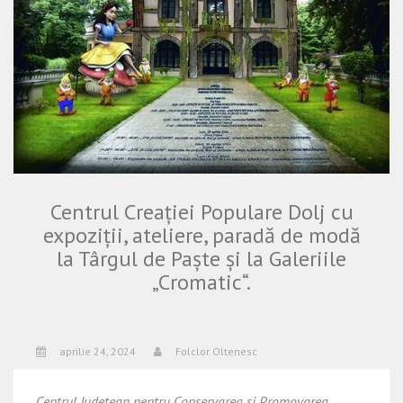
Centrul Creației Populare Dolj cu
expoziții, ateliere, paradă de modă
la Târgul de Paște și la Galeriile
„Cromatic“.
aprilie 24, 2024
Folclor Oltenesc
Centrul Judeţean pentru Conservarea şi Promovarea