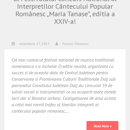
Interpretilor Cântecului Popular
Românesc „Maria Tanase”, editia a
XXIV-a!
noiembrie 17, 2017
Folclor Oltenesc
Cel mai cunoscut festival national de muzica traditional
romaneasca s-a incheiat. O editie reusita, organizata cu
succes si de aceasta data de Centrul Judetean pentru
Conservarea si Promovarea Culturii Traditionale Dolj sub
patronatul Consiliului Judetean Dolj. Au concurat 59 de
solisti vocali si instrumentisti ce au acoperit toate zonele
tarii dar si Banatul sarbesc. Castigatoarea de anul acesta
a celui mai ravnit trofeu al tinerilor interpreti ai
cantecului popular romanesc,…
Read More »