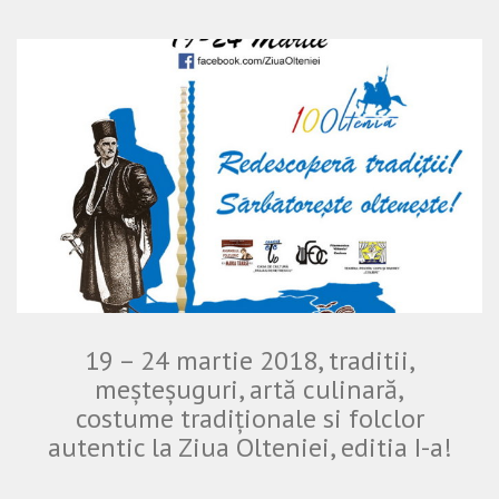
19 – 24 martie 2018, traditii,
meșteșuguri, artă culinară,
costume tradiționale si folclor
autentic la Ziua Olteniei, editia I-a!