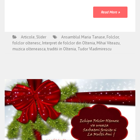
Read More »
Articole
,
Slider
Ansamblul Maria Tanase
,
Folclor
,
folclor oltenesc
,
Interpret de folclor din Oltenia
,
Mihai Viteazu
,
muzica olteneasca
,
traditii in Oltenia
,
Tudor Vladimirescu