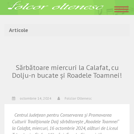
Acasa
»
Articole
Articole
Sărbătoare miercuri la Calafat, cu
Dolju-n bucate și Roadele Toamnei!
octombrie 14, 2024
Folclor Oltenesc
Centrul Județean pentru Conservarea şi Promovarea
Culturii Tradiţionale Dolj sărbătorește „Roadele Toamnei“
la Calafat, miercuri, 16 octombrie 2024, alături de Liceul