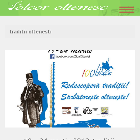
Acasa
»
traditii oltenesti
traditii oltenesti