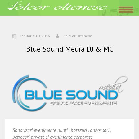
Acasa
»
Blue Sound Media DJ & MC
ianuarie 10, 2016
Folclor Oltenesc
ianuarie 10, 2016
Folclor Oltenesc
Blue Sound Media DJ & MC
Sonorizari evenimente nunti , botezuri , aniversari ,
petreceri private si evenimente corporate