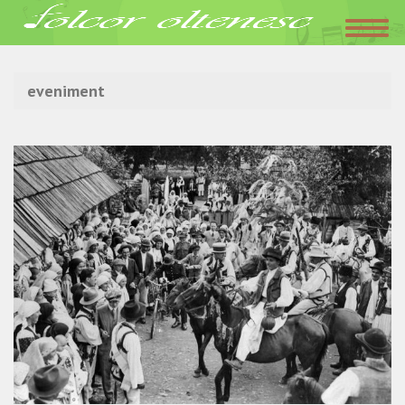
Acasa
»
eveniment
eveniment