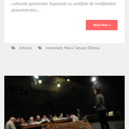
culturale gestionate împreună cu unităţile de învăţământ
preuniversitar,…
Read More »
Articole
eveniment
,
Maria Tanase
,
Oltenia