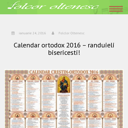
Acasa
»
Calendar ortodox 2016 – randuieli bisericesti!
ianuarie 24, 2016
Folclor Oltenesc
ianuarie 24, 2016
Folclor Oltenesc
Calendar ortodox 2016 – randuieli
bisericesti!