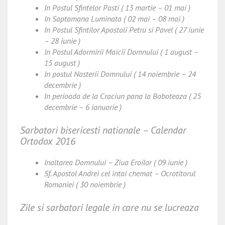
In Postul Sfintelor Pasti ( 13 martie – 01 mai )
In Saptamana Luminata ( 02 mai – 08 mai )
In Postul Sfintilor Apostoli Petru si Pavel ( 27 iunie
– 28 iunie )
In Postul Adormirii Maicii Domnului ( 1 august –
15 august )
In postul Nasterii Domnului ( 14 noiembrie – 24
decembrie )
In perioada de la Craciun pana la Boboteaza ( 25
decembrie – 6 ianuarie )
Sarbatori bisericesti nationale – Calendar
Ortodox 2016
Inaltarea Domnului – Ziua Eroilor ( 09 iunie )
Sf. Apostol Andrei cel intai chemat – Ocrotitorul
Romaniei ( 30 noiembrie )
Zile si sarbatori legale in care nu se lucreaza