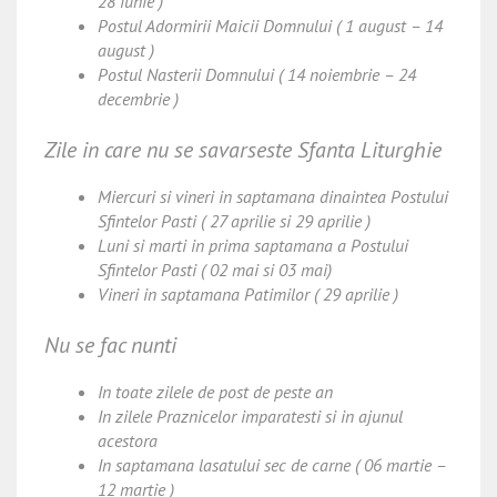
28 iunie )
Postul Adormirii Maicii Domnului ( 1 august – 14
august )
Postul Nasterii Domnului ( 14 noiembrie – 24
decembrie )
Zile in care nu se savarseste Sfanta Liturghie
Miercuri si vineri in saptamana dinaintea Postului
Sfintelor Pasti ( 27 aprilie si 29 aprilie )
Luni si marti in prima saptamana a Postului
Sfintelor Pasti ( 02 mai si 03 mai)
Vineri in saptamana Patimilor ( 29 aprilie )
Nu se fac nunti
In toate zilele de post de peste an
In zilele Praznicelor imparatesti si in ajunul
acestora
In saptamana lasatului sec de carne ( 06 martie –
12 martie )