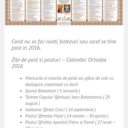
Cand nu se fac nunti, botezuri sau cand se tine
post in 2016.
Zile de post si posturi – Calendar Ortodox
2016
Miercurile si vinerile de peste an, afara de cele cu
dezlegare, insemnate cu harti
Ajunul Bobotezei ( 5 ianuarie )
Taierea Capului Sfantului Ioan Botezatorul ( 29
august )
Inaltarea Sfintei Cruci ( 14 septembrie )
Postul Sfintelor Pasti ( 14 martie – 30 aprilie )
Postul Sfintilor Apostoli Petru si Pavel ( 27 iunie –