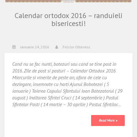
Calendar ortodox 2016 – randuieli
bisericesti!
ianuarie 24, 2016
Folclor Oltenesc
Cand nu se fac nunti, botezuri sau cand se tine post in
2016. Zile de post si posturi – Calendar Ortodox 2016
Miercurile si vinerile de peste an, afara de cele cu
dezlegare, insemnate cu harti Ajunul Bobotezei ( 5
ianuarie ) Taierea Capului Sfantului Ioan Botezatorul ( 29
august ) Inaltarea Sfintei Cruci ( 14 septembrie ) Postul
Sfintelor Pasti ( 14 martie – 30 aprilie ) Postul Sfintilor…
Read More »