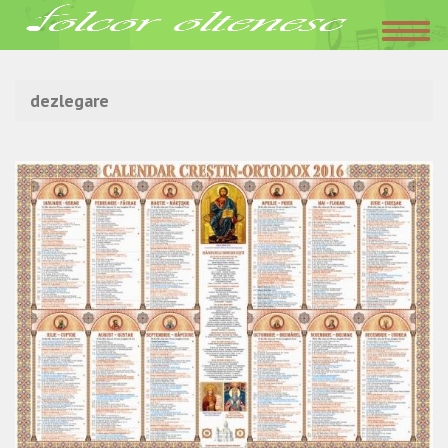
Acasa
»
dezlegare
dezlegare